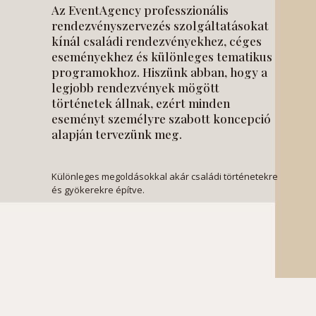
Az EventAgency professzionális
rendezvényszervezés szolgáltatásokat
kínál családi rendezvényekhez, céges
eseményekhez és különleges tematikus
programokhoz. Hiszünk abban, hogy a
legjobb rendezvények mögött
történetek állnak, ezért minden
eseményt személyre szabott koncepció
alapján tervezünk meg.
Különleges megoldásokkal akár családi történetekre
és gyökerekre építve.