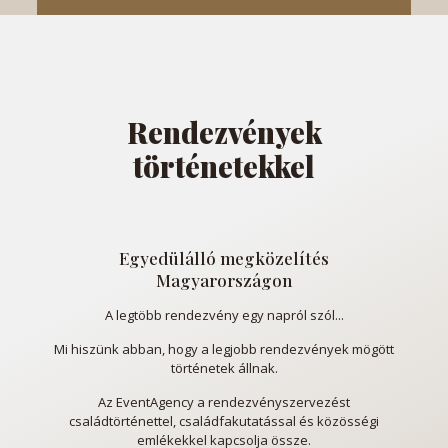
Rendezvények
történetekkel
Egyedülálló megközelítés
Magyarországon
A legtöbb rendezvény egy napról szól...
Mi hiszünk abban, hogy a legjobb rendezvények mögött
történetek állnak.
Az EventAgency a rendezvényszervezést
családtörténettel, családfakutatással és közösségi
emlékekkel kapcsolja össze.