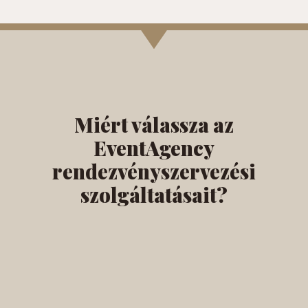
Miért válassza az
EventAgency
rendezvényszervezési
szolgáltatásait?