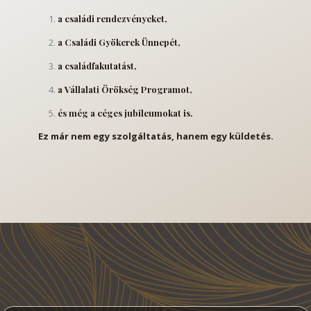
a családi rendezvényeket,
a Családi Gyökerek Ünnepét,
a családfakutatást,
a Vállalati Örökség Programot,
és még a céges jubileumokat is.
Ez már nem egy szolgáltatás, hanem egy küldetés.