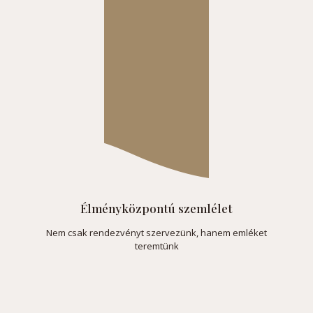
Élményközpontú szemlélet
Nem csak rendezvényt szervezünk, hanem emléket
teremtünk