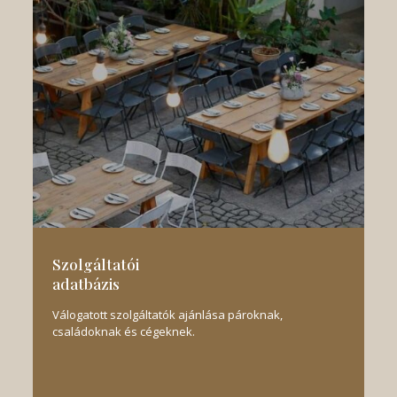
Szolgáltatói
adatbázis
Válogatott szolgáltatók ajánlása pároknak,
családoknak és cégeknek.