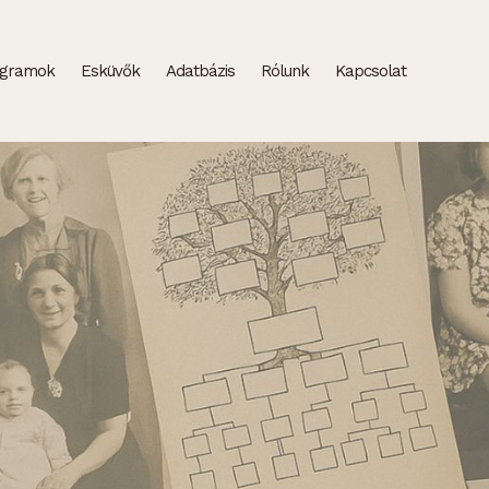
ogramok
Esküvők
Adatbázis
Rólunk
Kapcsolat