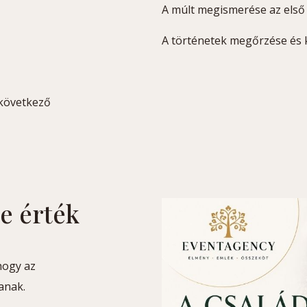
A múlt megismerése az első 
A történetek megőrzése és 
 következő
e érték
 hogy az
anak.