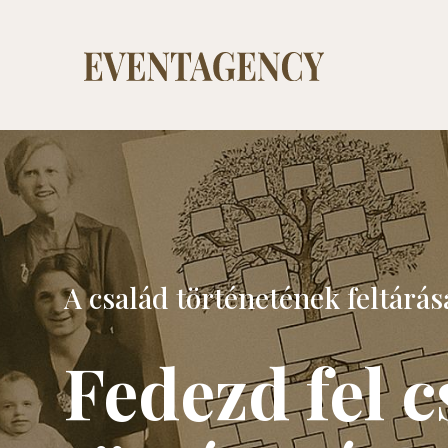
A család történetének feltárás
Fedezd fel 