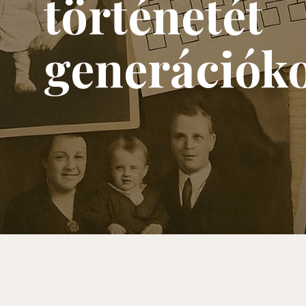
történetét
generációko