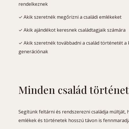
rendelkeznek
✓ Akik szeretnék megőrizni a családi emlékeket
✓ Akik ajándékot keresnek családtagjaik számára
✓ Akik szeretnék továbbadni a család történetét a
generációnak
Minden család történet
Segítünk feltárni és rendszerezni családja múltját,
emlékek és történetek hosszú távon is fennmaradj