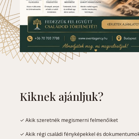
Kiknek ajánljuk?
✓ Akik szeretnék megismerni felmenőiket
✓ Akik régi családi fényképekkel és dokumentumo