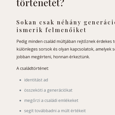
történetét?
Sokan csak néhány generáci
ismerik felmenőiket
Pedig minden család múltjában rejtőznek érdekes t
különleges sorsok és olyan kapcsolatok, amelyek 
jobban megérteni, honnan érkeztünk.
A családtörténet:
identitást ad
összeköti a generációkat
megőrzi a családi emlékeket
segít továbbadni a múlt értékeit