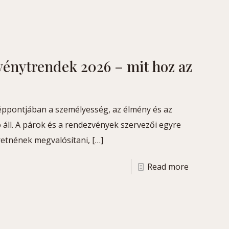
vénytrendek 2026 – mit hoz az
éppontjában a személyesség, az élmény és az
ll. A párok és a rendezvények szervezői egyre
etnének megvalósítani,
[…]
Read more