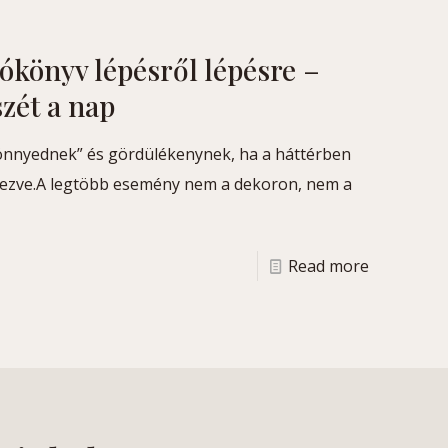
ókönyv lépésről lépésre –
zét a nap
önnyednek” és gördülékenynek, ha a háttérben
ezve.A legtöbb esemény nem a dekoron, nem a
Read more