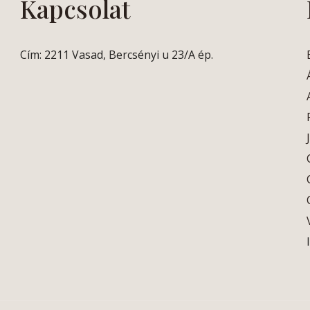
Kapcsolat
Cím: 2211 Vasad, Bercsényi u 23/A ép.
I