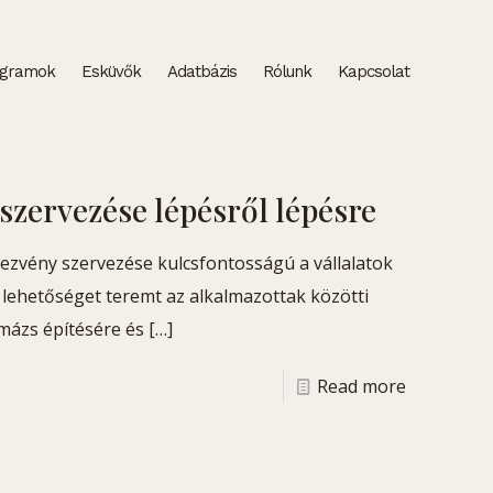
ogramok
Esküvők
Adatbázis
Rólunk
Kapcsolat
szervezése lépésről lépésre
dezvény szervezése kulcsfontosságú a vállalatok
lehetőséget teremt az alkalmazottak közötti
imázs építésére és
[…]
Read more