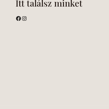
Itt találsz minket
Facebook
Instagram