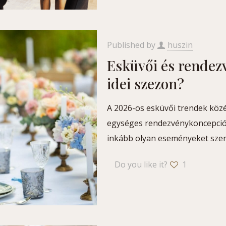
Published by
huszin
Esküvői és rendez
idei szezon?
A 2026-os esküvői trendek köz
egységes rendezvénykoncepció á
inkább olyan eseményeket szer
Do you like it?
1