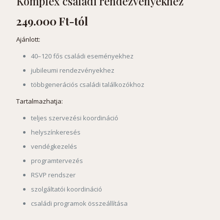
Komplex családi rendezvényekhez
249.000 Ft-tól
Ajánlott:
40–120 fős családi eseményekhez
jubileumi rendezvényekhez
többgenerációs családi találkozókhoz
Tartalmazhatja:
teljes szervezési koordináció
helyszínkeresés
vendégkezelés
programtervezés
RSVP rendszer
szolgáltatói koordináció
családi programok összeállítása