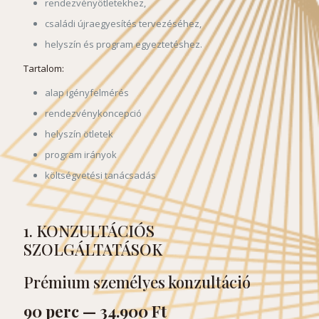
rendezvényötletekhez,
családi újraegyesítés tervezéséhez,
helyszín és program egyeztetéshez.
Tartalom:
alap igényfelmérés
rendezvénykoncepció
helyszín ötletek
program irányok
költségvetési tanácsadás
1. KONZULTÁCIÓS
SZOLGÁLTATÁSOK
Prémium személyes konzultáció
90 perc — 34.900 Ft