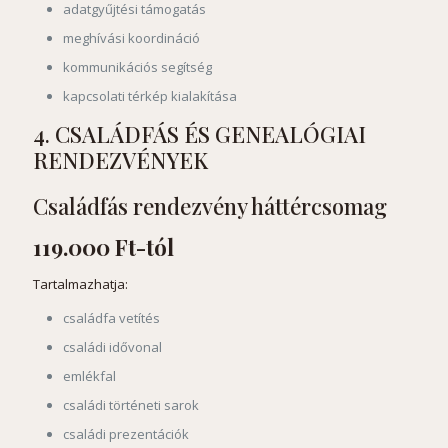
adatgyűjtési támogatás
meghívási koordináció
kommunikációs segítség
kapcsolati térkép kialakítása
4. CSALÁDFÁS ÉS GENEALÓGIAI
RENDEZVÉNYEK
Családfás rendezvény háttércsomag
119.000 Ft-tól
Tartalmazhatja:
családfa vetítés
családi idővonal
emlékfal
családi történeti sarok
családi prezentációk