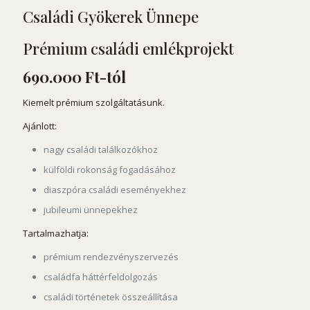
Családi Gyökerek Ünnepe
Prémium családi emlékprojekt
690.000 Ft-tól
Kiemelt prémium szolgáltatásunk.
Ajánlott:
nagy családi találkozókhoz
külföldi rokonság fogadásához
diaszpóra családi eseményekhez
jubileumi ünnepekhez
Tartalmazhatja:
prémium rendezvényszervezés
családfa háttérfeldolgozás
családi történetek összeállítása