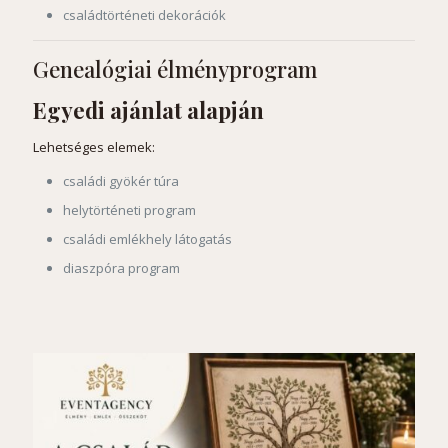
családtörténeti dekorációk
Genealógiai élményprogram
Egyedi ajánlat alapján
Lehetséges elemek:
családi gyökér túra
helytörténeti program
családi emlékhely látogatás
diaszpóra program