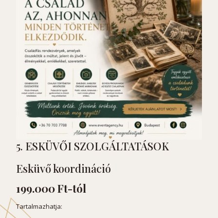
5. ESKÜVŐI SZOLGÁLTATÁSOK
Esküvő koordináció
199.000 Ft-tól
Tartalmazhatja: