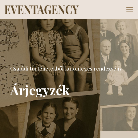
Családi történetekből különleges rendezvény
Árjegyzék