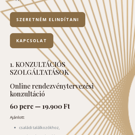
SZERETNÉM ELINDÍTANI
KAPCSOLAT
1. KONZULTÁCIÓS
SZOLGÁLTATÁSOK
Online rendezvénytervezési
konzultáció
60 perc — 19.900 Ft
Ajánlott:
családi találkozókhoz,