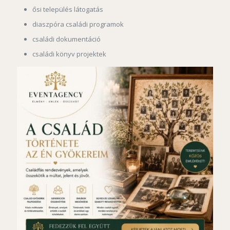
ősi település látogatás
diaszpóra családi programok
családi dokumentáció
családi könyv projektek