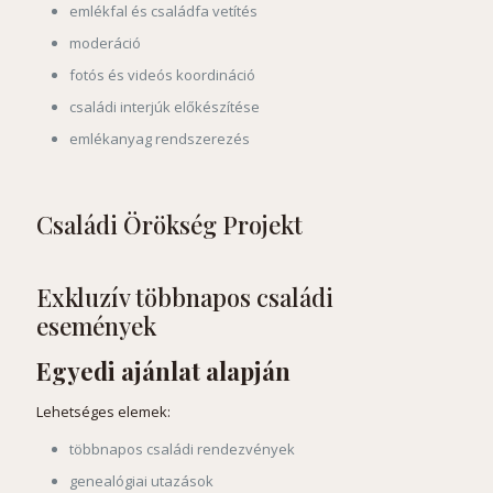
emlékfal és családfa vetítés
moderáció
fotós és videós koordináció
családi interjúk előkészítése
emlékanyag rendszerezés
Családi Örökség Projekt
Exkluzív többnapos családi
események
Egyedi ajánlat alapján
Lehetséges elemek:
többnapos családi rendezvények
genealógiai utazások