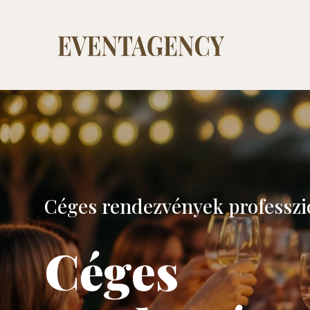
Céges rendezvények professzi
Céges