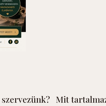
 szervezünk?
Mit tartalma