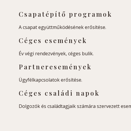
Csapatépítő programok
A csapat együttműködésének erősítése.
Céges események
Év végi rendezvények, céges bulik.
Partneresemények
Ügyfélkapcsolatok erősítése.
Céges családi napok
Dolgozók és családtagjaik számára szervezett ese