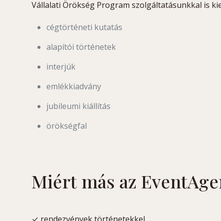
Vállalati Örökség Program szolgáltatásunkkal is ki
cégtörténeti kutatás
alapítói történetek
interjúk
emlékkiadvány
jubileumi kiállítás
örökségfal
Miért más az EventAge
✓ rendezvények történetekkel