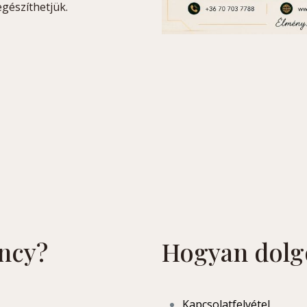
egészíthetjük.
ncy?
Hogyan dolg
Kapcsolatfelvétel