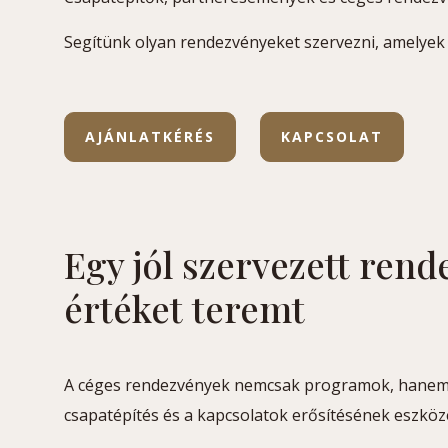
Segítünk olyan rendezvényeket szervezni, amelyek e
AJÁNLATKÉRÉS
KAPCSOLAT
Egy jól szervezett ren
értéket teremt
A céges rendezvények nemcsak programok, hanem
csapatépítés és a kapcsolatok erősítésének eszköze