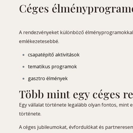
Céges élményprogram
A rendezvényeket különböző élményprogramokkal
emlékezetesebbé.
csapatépítő aktivitások
tematikus programok
gasztro élmények
Több mint egy céges r
Egy vállalat története legalább olyan fontos, mint 
története.
A céges jubileumokat, évfordulókat és partnerese