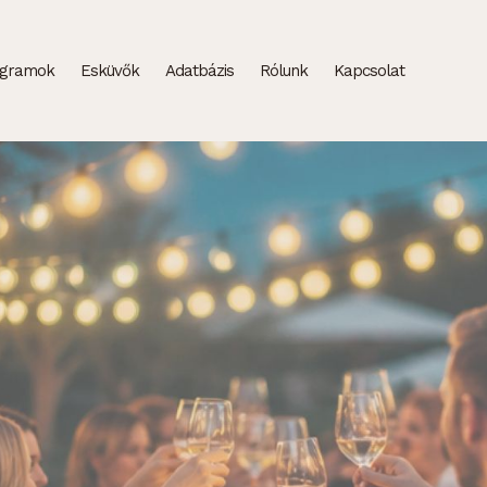
ogramok
Esküvők
Adatbázis
Rólunk
Kapcsolat