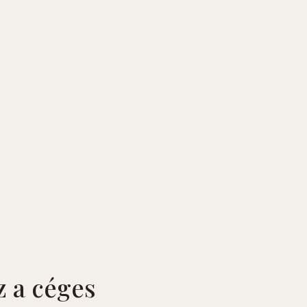
z a céges