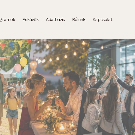
ogramok
Esküvők
Adatbázis
Rólunk
Kapcsolat