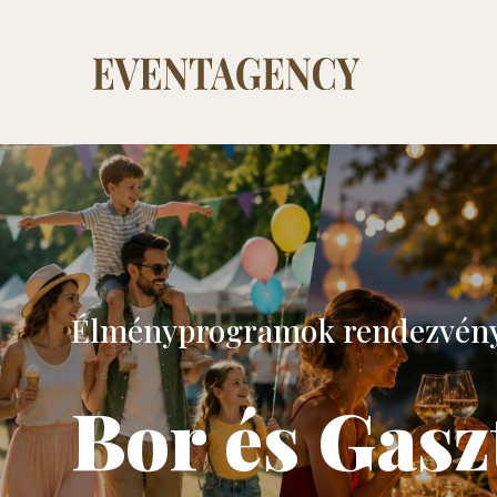
Élményprogramok rendezvény
Bor és Gas