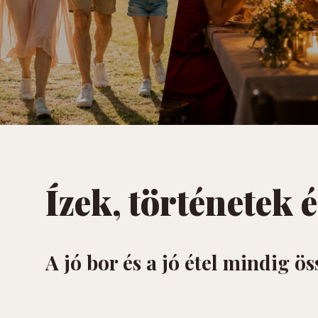
Ízek, történetek 
A jó bor és a jó étel mindig ö