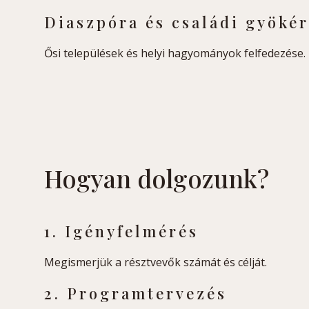
Diaszpóra és családi gyöké
Ősi települések és helyi hagyományok felfedezése.
Hogyan dolgozunk?
1. Igényfelmérés
Megismerjük a résztvevők számát és célját.
2. Programtervezés