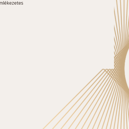
emlékezetes