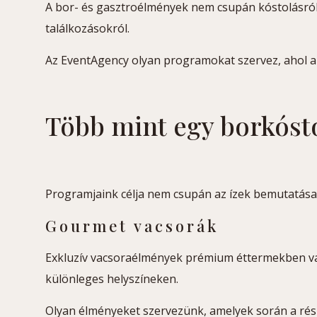
A bor- és gasztroélmények nem csupán kóstolásról
találkozásokról.
Az EventAgency olyan programokat szervez, ahol a
Több mint egy borkóst
Programjaink célja nem csupán az ízek bemutatása
Gourmet vacsorák
Exkluzív vacsoraélmények prémium éttermekben v
különleges helyszíneken.
Olyan élményeket szervezünk, amelyek során a ré