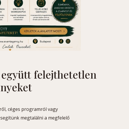
együtt felejthetetlen
ényeket
ről, céges programról vagy
 segítünk megtalálni a megfelelő