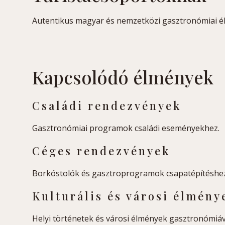
Autentikus magyar és nemzetközi gasztronómiai é
Kapcsolódó élmények
Családi rendezvények
Gasztronómiai programok családi eseményekhez.
Céges rendezvények
Borkóstolók és gasztroprogramok csapatépítéshez
Kulturális és városi élmény
Helyi történetek és városi élmények gasztronómiáv