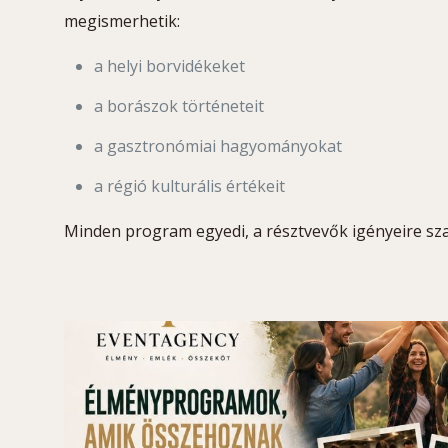
megismerhetik:
a helyi borvidékeket
a borászok történeteit
a gasztronómiai hagyományokat
a régió kulturális értékeit
Minden program egyedi, a résztvevők igényeire sz