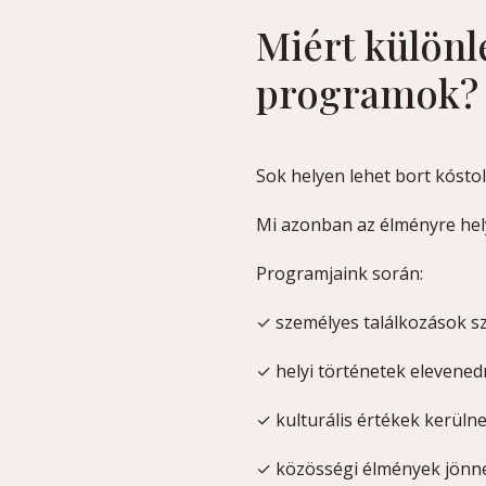
Miért különl
programok?
Sok helyen lehet bort kóstol
Mi azonban az élményre hel
Programjaink során:
✓ személyes találkozások s
✓ helyi történetek elevene
✓ kulturális értékek kerüln
✓ közösségi élmények jönne