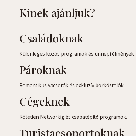
Kinek ajánljuk?
Családoknak
Különleges közös programok és ünnepi élmények.
Pároknak
Romantikus vacsorák és exkluzív borkóstolók.
Cégeknek
Kötetlen Networkig és csapatépítő programok.
Turistacsoportoknak